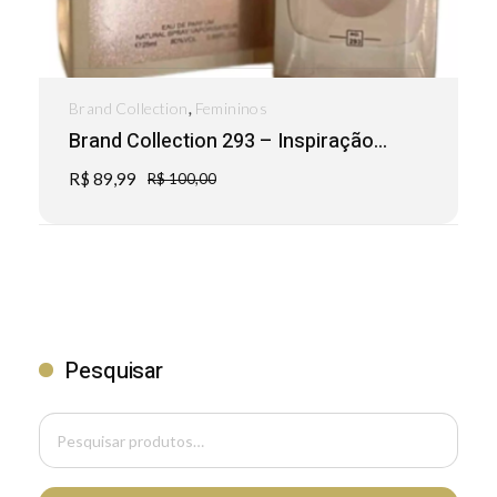
,
Brand Collection
Femininos
Brand Collection 293 – Inspiração...
R$
89,99
R$
100,00
Pesquisar