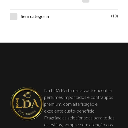
Sem categoria
(10)
Na LDA Perfumaria você encontra
perfumes importados e contratipos
premium, com alta fixação e
excelente custo-benefício.
Fragrâncias selecionadas para todos
os estilos, sempre com atenção aos