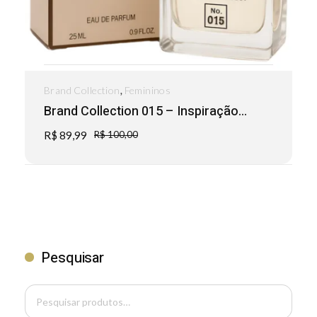
,
Brand Collection
Femininos
Brand Collection 015 – Inspiração...
R$
89,99
R$
100,00
Pesquisar