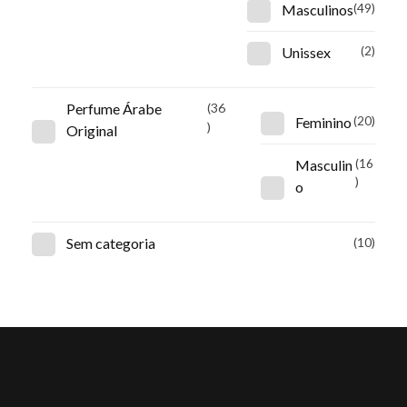
Masculinos
(49)
Unissex
(2)
Perfume Árabe
(36
Feminino
(20)
)
Original
Masculin
(16
)
o
Sem categoria
(10)