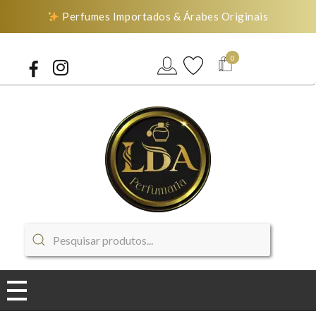
Perfumes Importados & Árabes Originais
0
LDA Perfumaria
Perfumes Importados & Árabes Originais