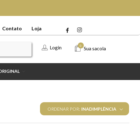
Contato
Loja
0
Login
Sua sacola
ORIGINAL
ORDENAR POR:
INADIMPLÊNCIA