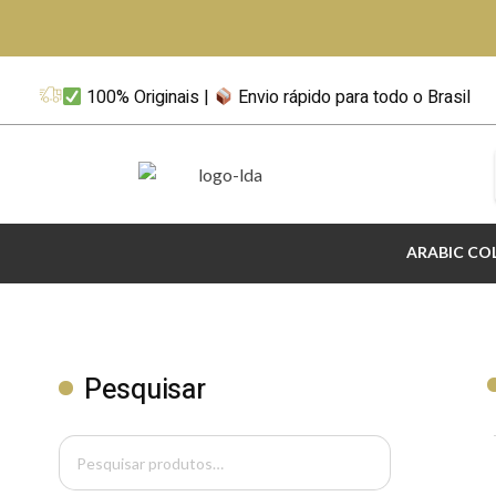
100% Originais |
Envio rápido para todo o Brasil
LDA Perfumaria
Perfumes Importados & Árabes Originais
ARABIC CO
Pesquisar