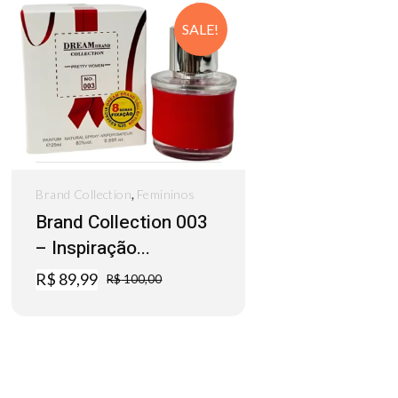
SALE!
,
Brand Collection
Femininos
Brand Collection 003
– Inspiração...
R$
89,99
R$
100,00