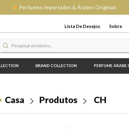
Perfumes Importados & Árabes Originais
Lista De Desejos
Sobre
LLECTION
BRAND COLLECTION
PERFUME ÁRABE 
Casa
Produtos
CH