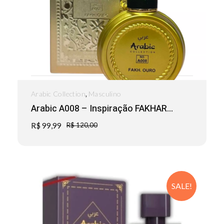
,
Arabic Collection
Masculino
Arabic A008 – Inspiração FAKHAR...
R$
99,99
R$
120,00
SALE!