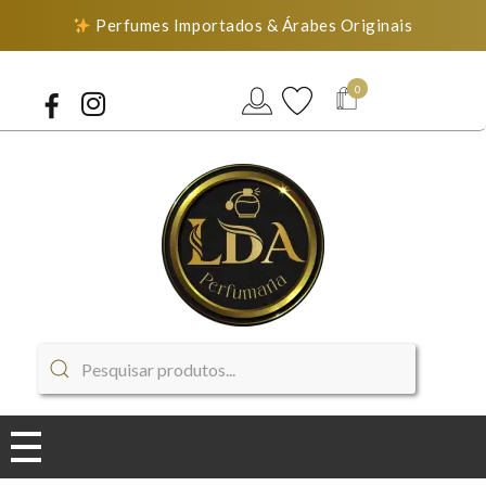
Perfumes Importados & Árabes Originais
0
LDA Perfumaria
Perfumes Importados & Árabes Originais