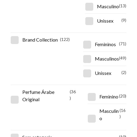
Masculino
(13)
Unissex
(9)
Brand Collection
(122)
Femininos
(71)
Masculinos
(49)
Unissex
(2)
Perfume Árabe
(36
Feminino
(20)
)
Original
Masculin
(16
)
o
(10)