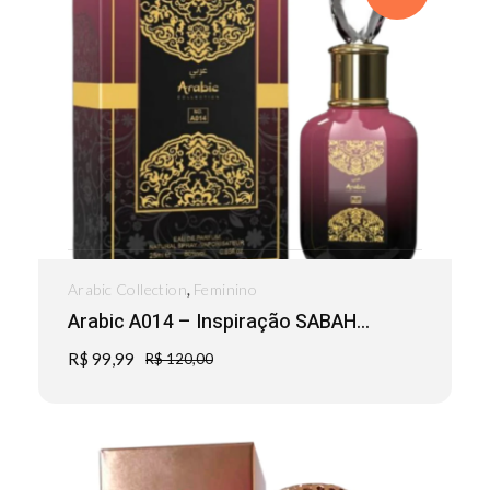
,
Arabic Collection
Feminino
Arabic A014 – Inspiração SABAH...
R$
99,99
R$
120,00