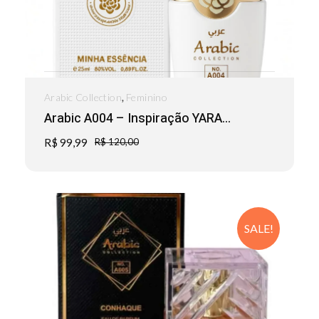
,
Arabic Collection
Feminino
Arabic A004 – Inspiração YARA...
R$
99,99
R$
120,00
SALE!