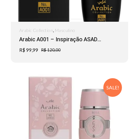
,
Arabic Collection
Masculino
Arabic A001 – Inspiração ASAD...
R$
99,99
R$
120,00
SALE!