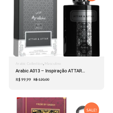
,
Arabic Collection
Masculino
Arabic A013 – Inspiração ATTAR...
R$
99,99
R$
120,00
SALE!