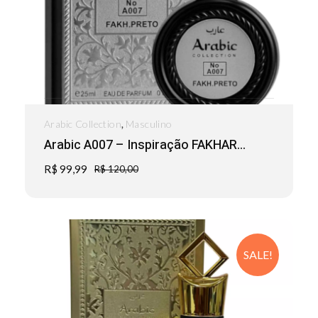
,
Arabic Collection
Masculino
Arabic A007 – Inspiração FAKHAR...
R$
99,99
R$
120,00
SALE!