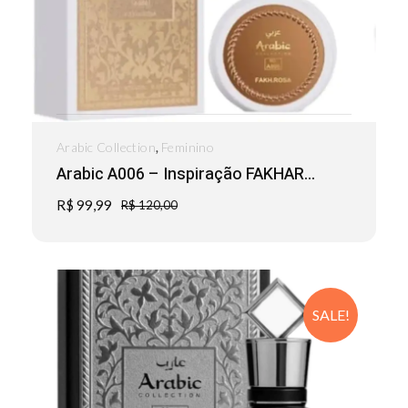
,
Arabic Collection
Feminino
Arabic A006 – Inspiração FAKHAR...
R$
99,99
R$
120,00
SALE!