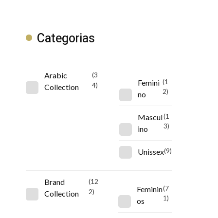
Categorias
Arabic
(3
Femini
(1
4)
Collection
2)
no
Mascul
(1
3)
ino
Unissex
(9)
Brand
(12
Feminin
(7
2)
Collection
1)
os