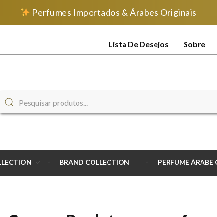
Perfumes Importados & Árabes Originais
Lista De Desejos
Sobre
LLECTION
BRAND COLLECTION
PERFUME ÁRABE 