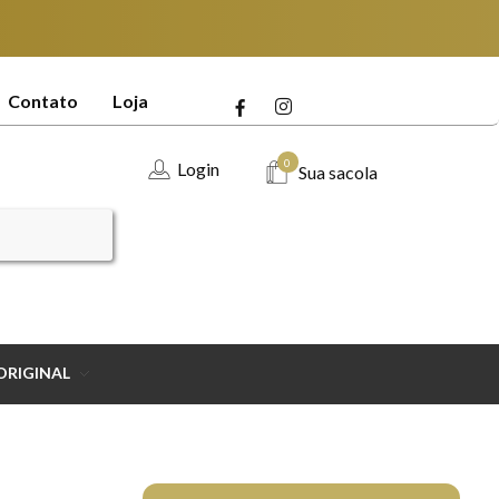
Contato
Loja
0
Login
Sua sacola
ORIGINAL