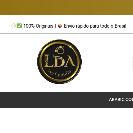
100% Originais |
Envio rápido para todo o Brasil
LDA Perfumaria
Perfumes Importados & Árabes Originais
ARABIC CO