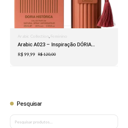
,
Arabic Collection
Feminino
Arabic A023 – Inspiração DÓRIA...
R$
99,99
R$
120,00
Pesquisar