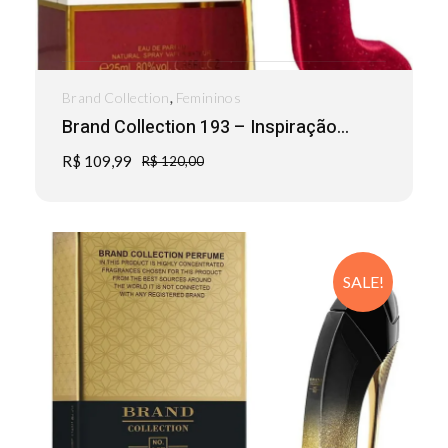
,
Brand Collection
Femininos
Brand Collection 193 – Inspiração...
R$
109,99
R$
120,00
SALE!