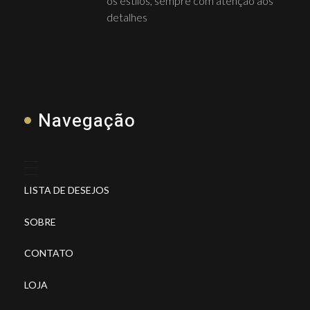
os estilos, sempre com atenção aos
detalhes
Navegação
LISTA DE DESEJOS
SOBRE
CONTATO
LOJA