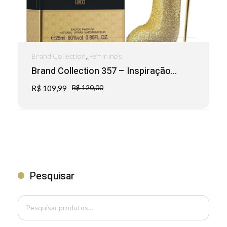
,
Brand Collection
Femininos
Brand Collection 357 – Inspiração...
R$
109,99
R$
120,00
Pesquisar