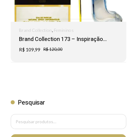
,
Brand Collection
Femininos
Brand Collection 173 – Inspiração...
R$
109,99
R$
120,00
Pesquisar