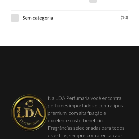
Sem categoria
(10)
Na LDA Perfumaria você encontra
perfumes importados e contratipos
premium, com alta fixação e
excelente custo-benefício.
Fragrâncias selecionadas para todos
os estilos, sempre com atenção aos