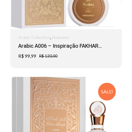
,
Arabic Collection
Feminino
Arabic A006 – Inspiração FAKHAR...
R$
99,99
R$
120,00
SALE!