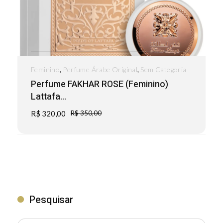
,
,
Feminino
Perfume Árabe Original
Sem Categoria
Perfume FAKHAR ROSE (Feminino)
Lattafa...
R$
320,00
R$
350,00
Pesquisar