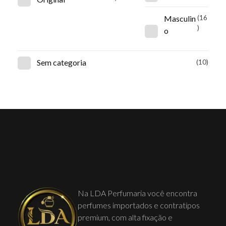
Masculin
(16
)
o
Sem categoria
(10)
Na LDA Perfumaria você encontra
perfumes importados e contratipos
premium, com alta fixação e