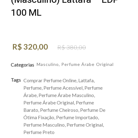
(Masculino) Lattafa – EDP –
100 ML
R$
320,00
R$
380,00
Categorias
Masculino
,
Perfume Árabe Original
Tags
Comprar Perfume Online
,
Lattafa
,
Perfume
,
Perfume Acessível
,
Perfume
Árabe
,
Perfume Árabe Masculino
,
Perfume Árabe Original
,
Perfume
Barato
,
Perfume Cheiroso
,
Perfume De
Ótima Fixação
,
Perfume Importado
,
Perfume Masculino
,
Perfume Original
,
Perfume Preto