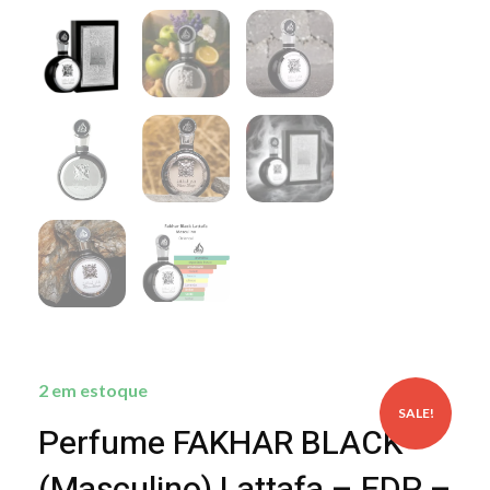
2 em estoque
SALE!
Perfume FAKHAR BLACK