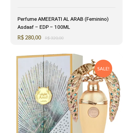
Perfume AMEERATI AL ARAB (Feminino)
Asdaaf – EDP – 100ML
R$
280,00
R$
320,00
SALE!