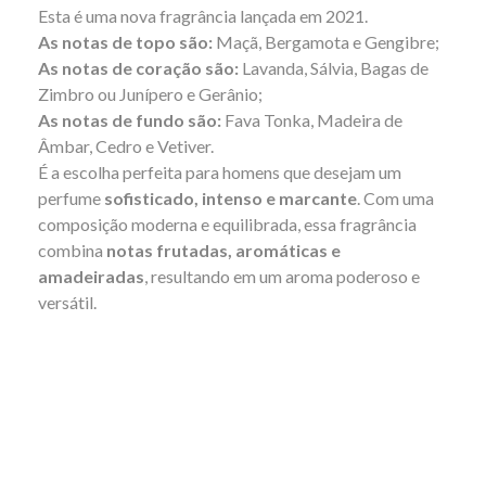
Esta é uma nova fragrância lançada em 2021.
As notas de topo são:
Maçã, Bergamota e Gengibre;
As notas de coração são:
Lavanda, Sálvia, Bagas de
Zimbro ou Junípero e Gerânio;
A
s notas de fundo são:
Fava Tonka, Madeira de
Âmbar, Cedro e Vetiver.
É a escolha perfeita para homens que desejam um
perfume
sofisticado, intenso e marcante
. Com uma
composição moderna e equilibrada, essa fragrância
combina
notas frutadas, aromáticas e
amadeiradas
, resultando em um aroma poderoso e
versátil.