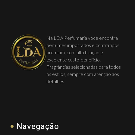
Na LDA Perfumaria você encontra
perfumes importados e contratipos
premium, com alta fixação e
excelente custo-benefício.
Fragrâncias selecionadas para todos
os estilos, sempre com atenção aos
detalhes
Navegação