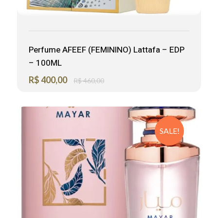
Perfume AFEEF (FEMININO) Lattafa – EDP
– 100ML
R$
400,00
R$
460,00
SALE!