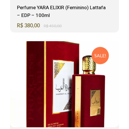
Perfume YARA ELIXIR (Feminino) Lattafa
– EDP – 100ml
R$
380,00
R$
450,00
SALE!