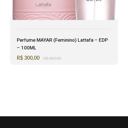
Perfume MAYAR (Feminino) Lattafa – EDP
– 100ML
R$
300,00
R$
380,00