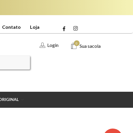
Contato
Loja
0
Login
Sua sacola
ORIGINAL