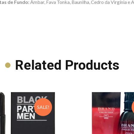
tas de Fundo:
Âmbar, Fava Tonka, Baunilha, Cedro da Virgínia e A
Related Products
SALE!