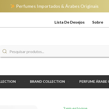
Perfumes Importados & Árabes Originais
Lista De Desejos
Sobre
LLECTION
BRAND COLLECTION
PERFUME ÁRABE 
3 em estoque