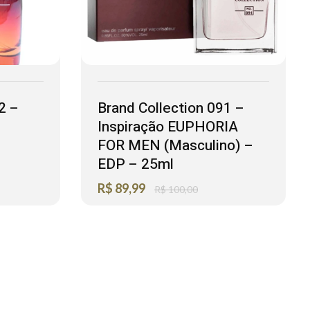
2 –
Brand Collection 091 –
Inspiração EUPHORIA
FOR MEN (Masculino) –
EDP – 25ml
R$
89,99
R$
100,00