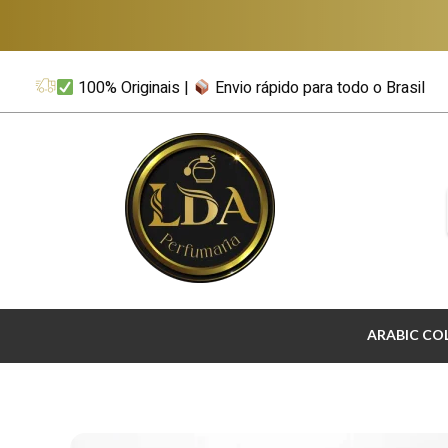
100% Originais |
Envio rápido para todo o Brasil
LDA Perfumaria
Perfumes Importados & Árabes Originais
ARABIC CO