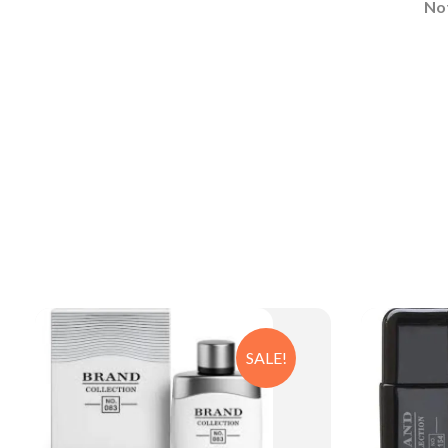
No
SALE!