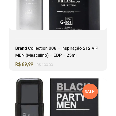
Brand Collection 008 – Inspiração 212 VIP
MEN (Masculino) – EDP – 25ml
R$
89,99
R$
100,00
SALE!