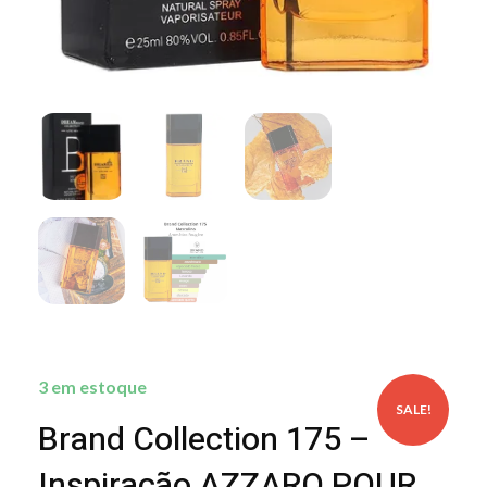
3 em estoque
SALE!
Brand Collection 175 –
Inspiração AZZARO POUR