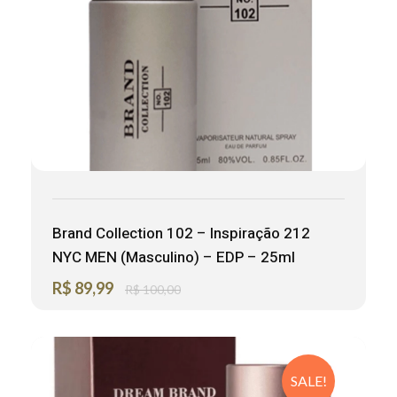
Brand Collection 102 – Inspiração 212
NYC MEN (Masculino) – EDP – 25ml
R$
89,99
R$
100,00
SALE!