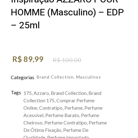
HOMME (Masculino) – EDP
– 25ml
R$
89,99
R$
100,00
Categorias
Brand Collection
,
Masculinos
Tags
175
,
Azzaro
,
Brand Collection
,
Brand
Collection 175
,
Comprar Perfume
Online
,
Contratipo
,
Perfume
,
Perfume
Acessível
,
Perfume Barato
,
Perfume
Cheiroso
,
Perfume Contratipo
,
Perfume
De Ótima Fixação
,
Perfume De
Qualidade
,
Perfume Importado
,