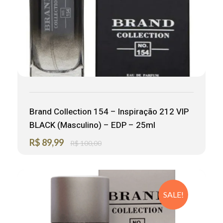
Brand Collection 154 – Inspiração 212 VIP
BLACK (Masculino) – EDP – 25ml
R$
89,99
R$
100,00
SALE!