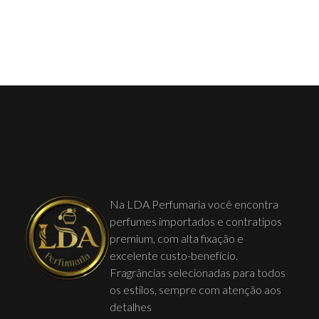
Na LDA Perfumaria você encontra
perfumes importados e contratipos
premium, com alta fixação e
excelente custo-benefício.
Fragrâncias selecionadas para todos
os estilos, sempre com atenção aos
detalhes