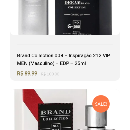
Brand Collection 008 – Inspiração 212 VIP
MEN (Masculino) – EDP – 25ml
R$
89,99
R$
100,00
SALE!