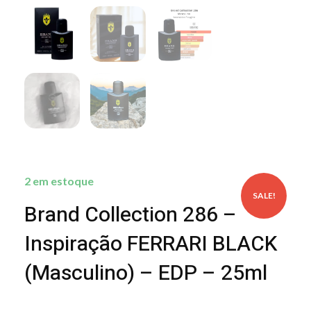
2 em estoque
SALE!
Brand Collection 286 –
Inspiração FERRARI BLACK
(Masculino) – EDP – 25ml