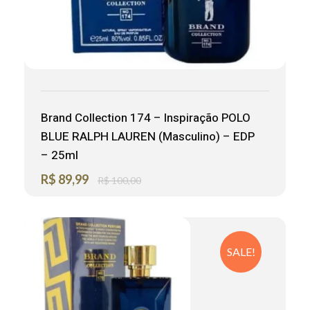
Brand Collection 174 – Inspiração POLO
BLUE RALPH LAUREN (Masculino) – EDP
– 25ml
R$
89,99
R$
100,00
SALE!