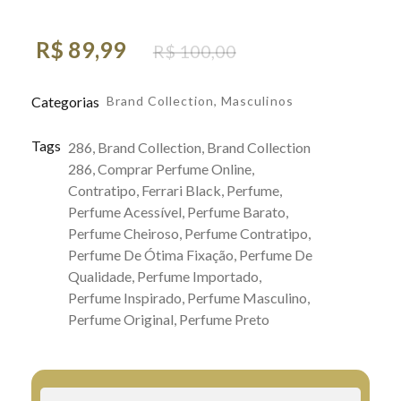
R$
89,99
R$
100,00
Categorias
Brand Collection
,
Masculinos
Tags
286
,
Brand Collection
,
Brand Collection
286
,
Comprar Perfume Online
,
Contratipo
,
Ferrari Black
,
Perfume
,
Perfume Acessível
,
Perfume Barato
,
Perfume Cheiroso
,
Perfume Contratipo
,
Perfume De Ótima Fixação
,
Perfume De
Qualidade
,
Perfume Importado
,
Perfume Inspirado
,
Perfume Masculino
,
Perfume Original
,
Perfume Preto