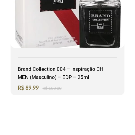
Brand Collection 004 – Inspiração CH
MEN (Masculino) – EDP – 25ml
R$
89,99
R$
100,00