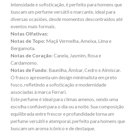
intensidade e sofisticação, é perfeito para homens que
buscam um perfume versátil e marcante, ideal para
diversas ocasiões, desde momentos descontraídos até
eventos mais formais.
Notas Olfativas:
Notas de Topo
: Maçã Vermelha, Ameixa, Lima e
Bergamota.
Notas de Coração
: Canela, Jasmim, Rosa e
Cardamomo.
Notas de Fundo
: Baunilha, Âmbar, Cedro e Almíscar.
O frasco apresenta um design minimalista em preto
fosco, refletindo a sofisticação e modernidade
associadas à marca Ferrari.
Este perfume é ideal para climas amenos, sendo uma
escolha confiável para o dia ou a noite. Sua composição
equilibrada entre frescor e profundidade torna um
perfume versátil e atemporal, perfeito para homens que
buscam um aroma icônico e de destaque.