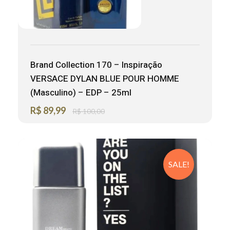
Brand Collection 170 – Inspiração
VERSACE DYLAN BLUE POUR HOMME
(Masculino) – EDP – 25ml
R$
89,99
R$
100,00
SALE!