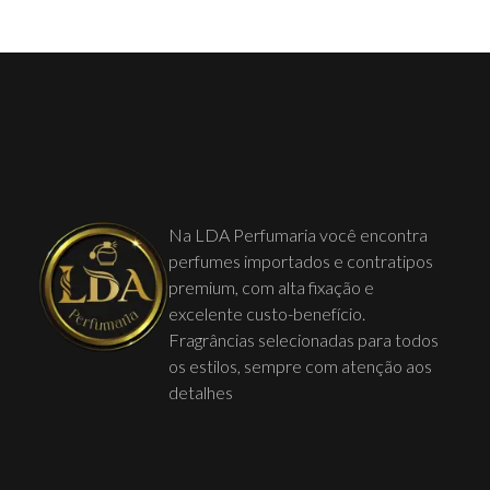
Na LDA Perfumaria você encontra
perfumes importados e contratipos
premium, com alta fixação e
excelente custo-benefício.
Fragrâncias selecionadas para todos
os estilos, sempre com atenção aos
detalhes