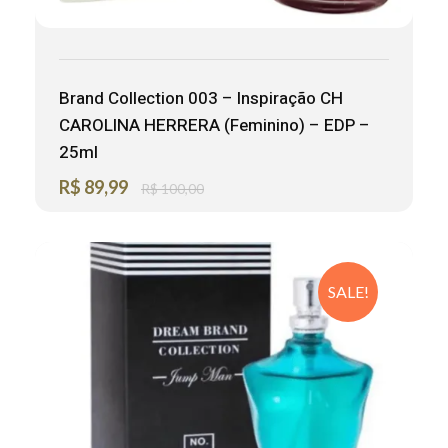
Brand Collection 003 – Inspiração CH
CAROLINA HERRERA (Feminino) – EDP –
25ml
R$
89,99
R$
100,00
SALE!