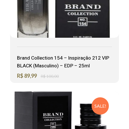
Brand Collection 154 – Inspiração 212 VIP
BLACK (Masculino) – EDP – 25ml
R$
89,99
R$
100,00
SALE!