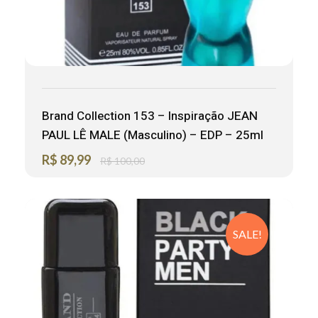
Brand Collection 153 – Inspiração JEAN
PAUL LÊ MALE (Masculino) – EDP – 25ml
R$
89,99
R$
100,00
SALE!