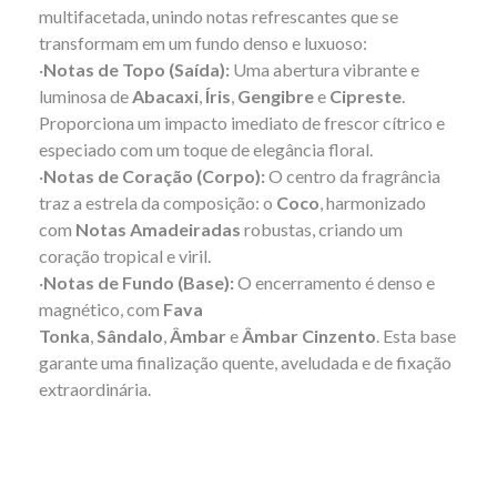
multifacetada, unindo notas refrescantes que se
transformam em um fundo denso e luxuoso:
·
Notas de Topo (Saída):
Uma abertura vibrante e
luminosa de
Abacaxi
,
Íris
,
Gengibre
e
Cipreste
.
Proporciona um impacto imediato de frescor cítrico e
especiado com um toque de elegância floral.
·
Notas de Coração (Corpo):
O centro da fragrância
traz a estrela da composição: o
Coco
, harmonizado
com
Notas Amadeiradas
robustas, criando um
coração tropical e viril.
·
Notas de Fundo (Base):
O encerramento é denso e
magnético, com
Fava
Tonka
,
Sândalo
,
Âmbar
e
Âmbar Cinzento
. Esta base
garante uma finalização quente, aveludada e de fixação
extraordinária.