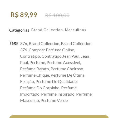
R$
89,99
R$
100,00
Categorias
Brand Collection
,
Masculinos
Tags
376
,
Brand Collection
,
Brand Collection
376
,
Comprar Perfume Online
,
Contratipo
,
Contratipo Jean Paul
,
Jean
Paul
,
Perfume
,
Perfume Acessível
,
Perfume Barato
,
Perfume Cheiroso
,
Perfume Chique
,
Perfume De Ótima
Fixação
,
Perfume De Qualidade
,
Perfume Do Corpinho
,
Perfume
Importado
,
Perfume Inspirado
,
Perfume
Masculino
,
Perfume Verde