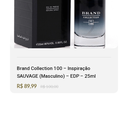
Brand Collection 100 – Inspiração
SAUVAGE (Masculino) – EDP – 25ml
R$
89,99
R$
100,00